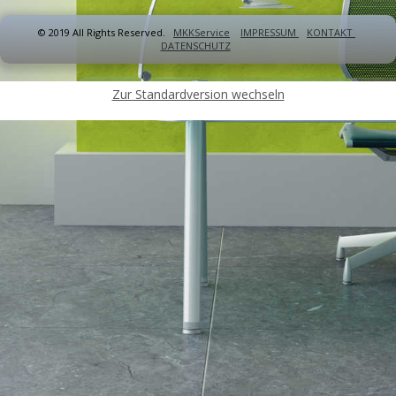
© 2019 All Rights Reserved.
MKKService
IMPRESSUM
KONTAKT
DATENSCHUTZ
Zur Standardversion wechseln