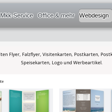
Mkk-Service
Office & mehr
Webdesign
ten Flyer, Falzflyer, Visitenkarten, Postkarten, Post
 Logo und Werbeartikel.
ite