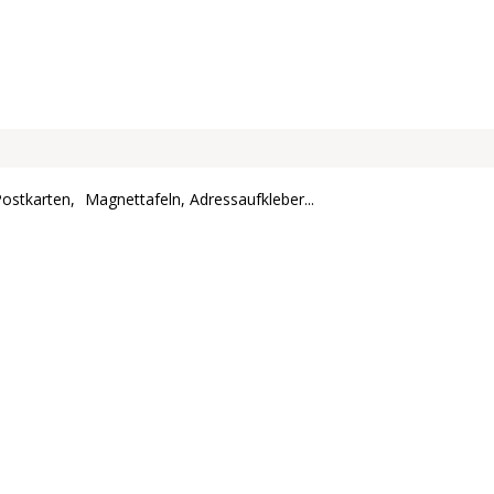
Postkarten,
Magnettafeln, Adressaufkleber...