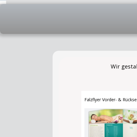
Wir gestal
Speisekarten,
Falzflyer Vorder- & Rückse